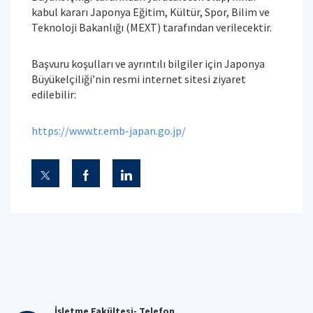
kabul kararı Japonya Eğitim, Kültür, Spor, Bilim ve
Teknoloji Bakanlığı (MEXT) tarafından verilecektir.
Başvuru koşulları ve ayrıntılı bilgiler için Japonya
Büyükelçiliği’nin resmi internet sitesi ziyaret
edilebilir:
https://www.tr.emb-japan.go.jp/
İşletme Fakültesi- Telefon