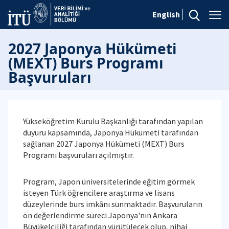
English
2027 Japonya Hükümeti
(MEXT) Burs Programı
Başvuruları
Yükseköğretim Kurulu Başkanlığı tarafından yapılan
duyuru kapsamında, Japonya Hükümeti tarafından
sağlanan 2027 Japonya Hükümeti (MEXT) Burs
Programı başvuruları açılmıştır.
Program, Japon üniversitelerinde eğitim görmek
isteyen Türk öğrencilere araştırma ve lisans
düzeylerinde burs imkânı sunmaktadır. Başvuruların
ön değerlendirme süreci Japonya'nın Ankara
Büyükelçiliği tarafından yürütülecek olup, nihai