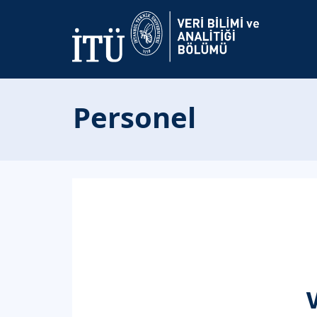
Personel