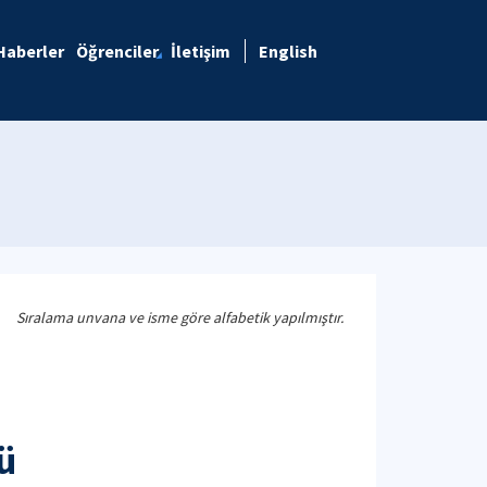
Haberler
Öğrenciler
İletişim
English
Sıralama unvana ve isme göre alfabetik yapılmıştır.
ü