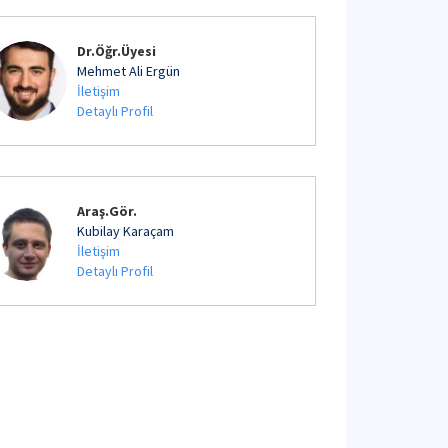
Dr.Öğr.Üyesi
Mehmet Ali Ergün
İletişim
Detaylı Profil
Araş.Gör.
Kubilay Karaçam
İletişim
Detaylı Profil